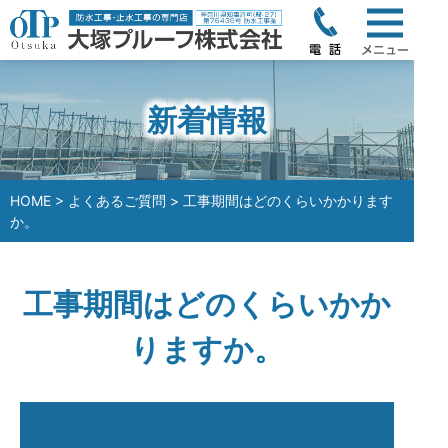
新着情報
HOME
>
よくあるご質問
> 工事期間はどのくらいかかります
か。
工事期間はどのくらいかか
りますか。